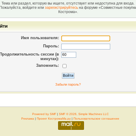
Тема или раздел, которую вы ищете, отсутствует или недоступна для входа.
Пожалуйста, войдите или
зарегистрируйтесь
на форуме «Совместные покупк
Кострома».
йти
Имя пользователя:
Пароль:
Продолжительность сессии (в
минутах):
Запомнить:
Забыли пароль?
Powered by SMF
|
SMF © 2026, Simple Machines LLC
Реклама
|
Проект КостромаМа.ру
|
Пользовательское соглашение