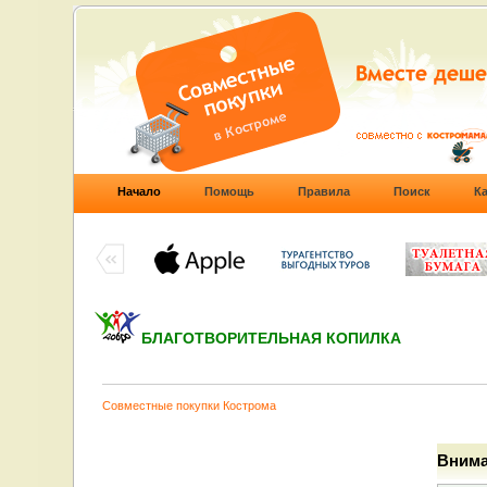
Начало
Помощь
Правила
Поиск
К
БЛАГОТВОРИТЕЛЬНАЯ КОПИЛКА
Совместные покупки Кострома
Внима