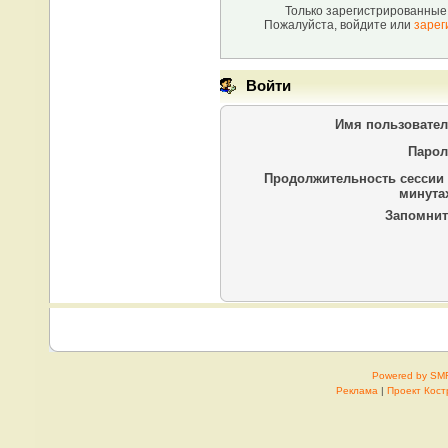
Только зарегистрированные 
Пожалуйста, войдите или
зарег
Войти
Имя пользовател
Парол
Продолжительность сессии 
минутах
Запомнит
Powered by SM
Реклама
|
Проект Кос