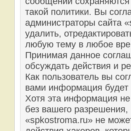
сообщений сохраняются
такой политики. Вы согл
администраторы сайта «
удалить, отредактироват
любую тему в любое вре
Принимая данное соглаш
обсуждать действия и р
Как пользователь вы сог
вами информация будет 
Хотя эта информация не
без вашего разрешения,
«spkostroma.ru» не може
действия хакеров, котор