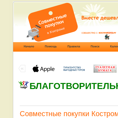
Начало
Помощь
Правила
Поиск
Кале
БЛАГОТВОРИТЕЛЬ
Совместные покупки Костро