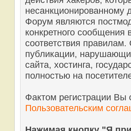
несанкционированному д
Форум являются постмод
конкретного сообщения в
соответствия правилам. 
публикации, нарушающи
сайта, хостинга, государ
полностью на посетител
Фактом регистрации Вы 
Пользовательским согл
Нажимая кнопку "Я пр