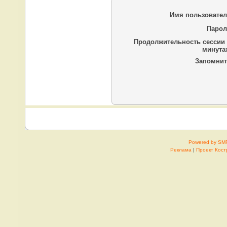
Имя пользовател
Парол
Продолжительность сессии 
минутах
Запомнит
Powered by SM
Реклама
|
Проект Кос