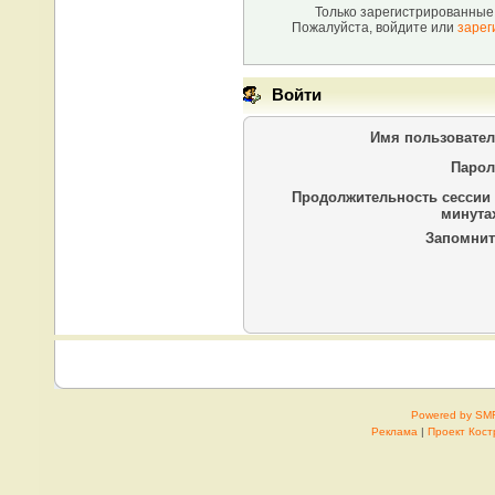
Только зарегистрированные 
Пожалуйста, войдите или
зарег
Войти
Имя пользовател
Парол
Продолжительность сессии 
минутах
Запомнит
Powered by SM
Реклама
|
Проект Кос